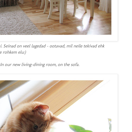
i. Seinad on veel lagedad - ootavad, mil neile tekivad ehk
e rohkem elu:)
 In our new living-dining room, on the sofa.