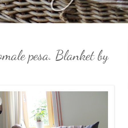
 omale pesa. Blanket by